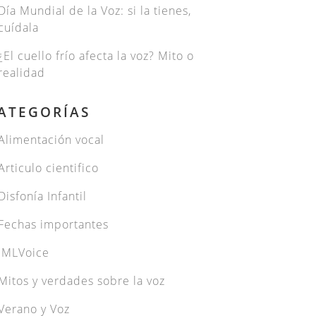
Día Mundial de la Voz: si la tienes,
cuídala
¿El cuello frío afecta la voz? Mito o
realidad
ATEGORÍAS
Alimentación vocal
Articulo cientifico
Disfonía Infantil
Fechas importantes
JMLVoice
Mitos y verdades sobre la voz
Verano y Voz