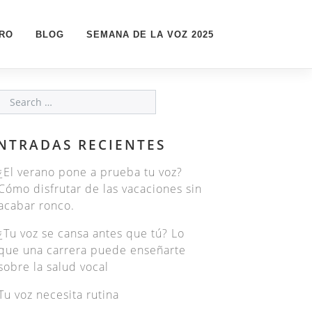
PRO
BLOG
SEMANA DE LA VOZ 2025
NTRADAS RECIENTES
¿El verano pone a prueba tu voz?
Cómo disfrutar de las vacaciones sin
acabar ronco.
¿Tu voz se cansa antes que tú? Lo
que una carrera puede enseñarte
sobre la salud vocal
Tu voz necesita rutina