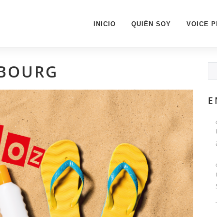
INICIO
QUIÉN SOY
VOICE 
BOURG
E