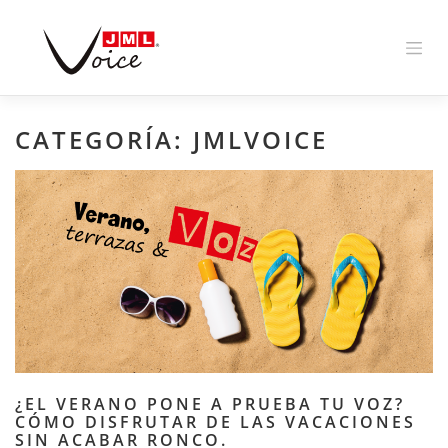
Skip
to
content
CATEGORÍA:
JMLVOICE
¿EL VERANO PONE A PRUEBA TU VOZ?
CÓMO DISFRUTAR DE LAS VACACIONES
SIN ACABAR RONCO.