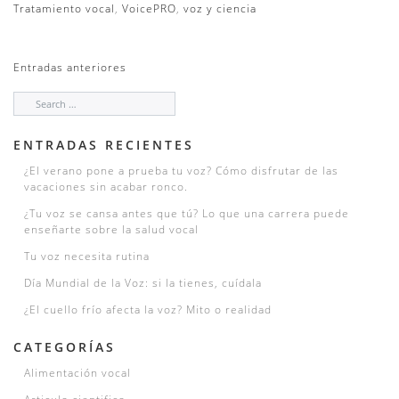
Tratamiento vocal
,
VoicePRO
,
voz y ciencia
NAVEGACIÓN
Entradas anteriores
DE
ENTRADAS
ENTRADAS RECIENTES
¿El verano pone a prueba tu voz? Cómo disfrutar de las
vacaciones sin acabar ronco.
¿Tu voz se cansa antes que tú? Lo que una carrera puede
enseñarte sobre la salud vocal
Tu voz necesita rutina
Día Mundial de la Voz: si la tienes, cuídala
¿El cuello frío afecta la voz? Mito o realidad
CATEGORÍAS
Alimentación vocal