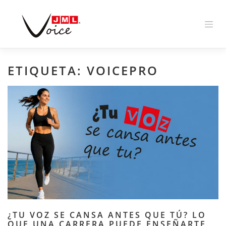
Skip
to
content
ETIQUETA:
VOICEPRO
¿TU VOZ SE CANSA ANTES QUE TÚ? LO
QUE UNA CARRERA PUEDE ENSEÑARTE