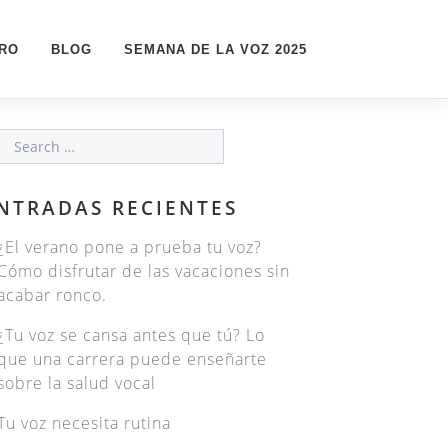
PRO
BLOG
SEMANA DE LA VOZ 2025
NTRADAS RECIENTES
¿El verano pone a prueba tu voz?
Cómo disfrutar de las vacaciones sin
acabar ronco.
¿Tu voz se cansa antes que tú? Lo
que una carrera puede enseñarte
sobre la salud vocal
Tu voz necesita rutina