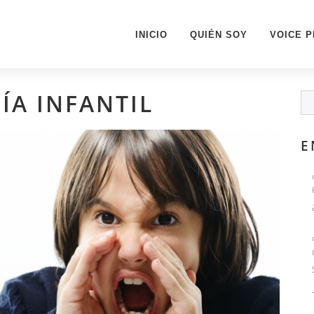
INICIO
QUIÉN SOY
VOICE 
ÍA INFANTIL
E