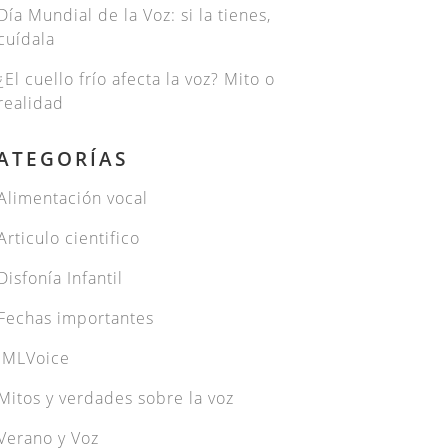
Día Mundial de la Voz: si la tienes,
cuídala
¿El cuello frío afecta la voz? Mito o
realidad
ATEGORÍAS
Alimentación vocal
Articulo cientifico
Disfonía Infantil
Fechas importantes
JMLVoice
Mitos y verdades sobre la voz
Verano y Voz