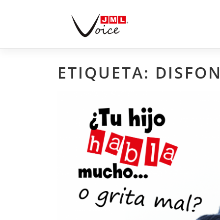
Skip
to
content
ETIQUETA:
DISFON