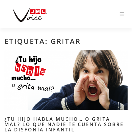
Skip
to
content
ETIQUETA:
GRITAR
¿TU HIJO HABLA MUCHO… O GRITA
MAL? LO QUE NADIE TE CUENTA SOBRE
LA DISFONÍA INFANTIL