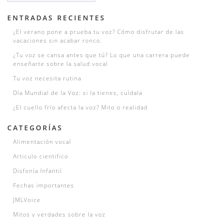
ENTRADAS
ENTRADAS RECIENTES
¿El verano pone a prueba tu voz? Cómo disfrutar de las
vacaciones sin acabar ronco.
¿Tu voz se cansa antes que tú? Lo que una carrera puede
enseñarte sobre la salud vocal
Tu voz necesita rutina
Día Mundial de la Voz: si la tienes, cuídala
¿El cuello frío afecta la voz? Mito o realidad
CATEGORÍAS
Alimentación vocal
Articulo cientifico
Disfonía Infantil
Fechas importantes
JMLVoice
Mitos y verdades sobre la voz