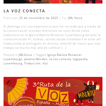
LA VOZ CONECTA
Publicado
25 de noviembre de 2025
|
Por
JML Voice
El domingo viví una experiencia que me recordó que a través de
la comunicación mundos diferentes se unen.Actué como
traductora en la Iglesia Batista Renascer Luxembourg durante la
conferencia del Pr. Esdras, venido desde Colombia.Y al estar allí,
traduciendo al portugués en directo, entendí de nuevo que este
trabajo va mucho mas allá de cambiar […]
Posted in
JMLVoice
|
Tagged
Igreja Batista Renascer
Luxemburgo
,
Janaína Mendes
,
la voz conecta
,
logopedia
,
Luxembourg
,
Traducción
,
Voz