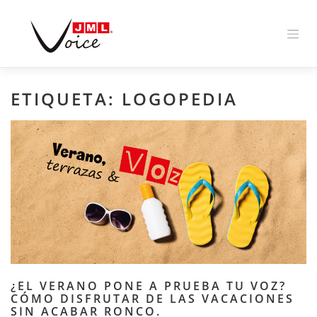
Skip
to
content
ETIQUETA:
LOGOPEDIA
¿EL VERANO PONE A PRUEBA TU VOZ?
CÓMO DISFRUTAR DE LAS VACACIONES
SIN ACABAR RONCO.