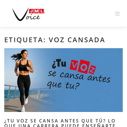
Skip
to
content
ETIQUETA:
VOZ CANSADA
¿TU VOZ SE CANSA ANTES QUE TÚ? LO
QUE UNA CARRERA PUEDE ENSEÑARTE