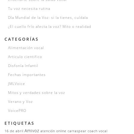
Tu voz necesita rutina
Día Mundial de la Voz: si la tienes, cuídala
¿El cuello frío afecta la voz? Mito o realidad
CATEGORÍAS
Alimentación vocal
Articulo cientifico
Disfonía Infantil
Fechas importantes
JMLVoice
Mitos y verdades sobre la voz
Verano y Voz
VoicePRO
ETIQUETAS
Amivoz
16 de abril
atención online
carraspear
coach vocal