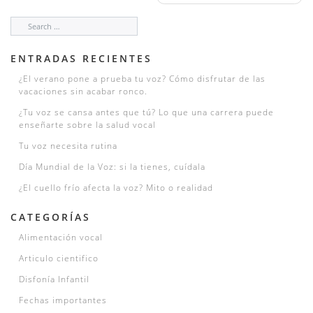
ENTRADAS RECIENTES
¿El verano pone a prueba tu voz? Cómo disfrutar de las
vacaciones sin acabar ronco.
¿Tu voz se cansa antes que tú? Lo que una carrera puede
enseñarte sobre la salud vocal
Tu voz necesita rutina
Día Mundial de la Voz: si la tienes, cuídala
¿El cuello frío afecta la voz? Mito o realidad
CATEGORÍAS
Alimentación vocal
Articulo cientifico
Disfonía Infantil
Fechas importantes