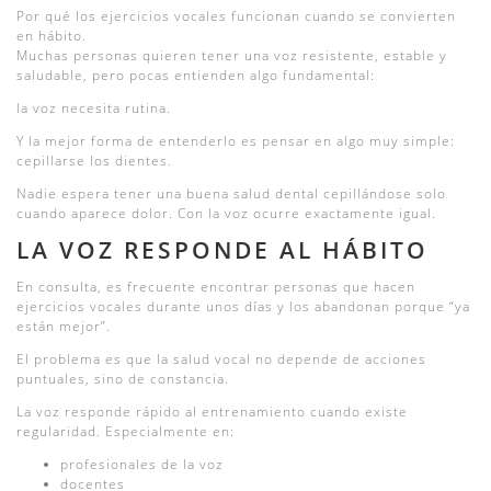
Por qué los ejercicios vocales funcionan cuando se convierten
en hábito.
Muchas personas quieren tener una voz resistente, estable y
saludable, pero pocas entienden algo fundamental:
la voz necesita rutina.
Y la mejor forma de entenderlo es pensar en algo muy simple:
cepillarse los dientes.
Nadie espera tener una buena salud dental cepillándose solo
cuando aparece dolor. Con la voz ocurre exactamente igual.
LA VOZ RESPONDE AL HÁBITO
En consulta, es frecuente encontrar personas que hacen
ejercicios vocales durante unos días y los abandonan porque “ya
están mejor”.
El problema es que la salud vocal no depende de acciones
puntuales, sino de constancia.
La voz responde rápido al entrenamiento cuando existe
regularidad. Especialmente en:
profesionales de la voz
docentes