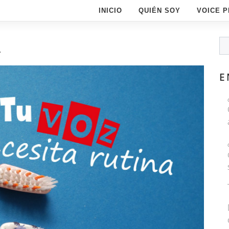
INICIO
QUIÉN SOY
VOICE 
A
E