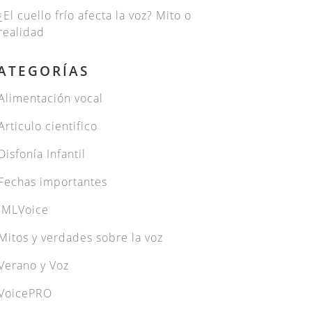
¿El cuello frío afecta la voz? Mito o
realidad
ATEGORÍAS
Alimentación vocal
Articulo cientifico
Disfonía Infantil
Fechas importantes
JMLVoice
Mitos y verdades sobre la voz
Verano y Voz
VoicePRO