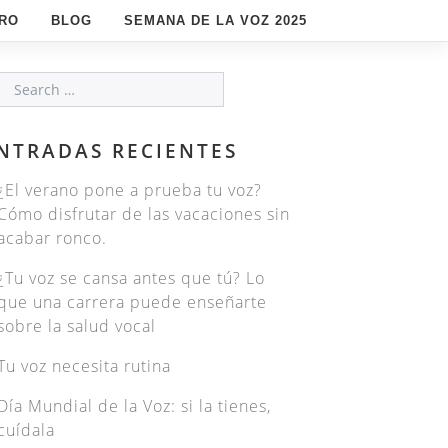
PRO
BLOG
SEMANA DE LA VOZ 2025
NTRADAS RECIENTES
¿El verano pone a prueba tu voz?
Cómo disfrutar de las vacaciones sin
acabar ronco.
¿Tu voz se cansa antes que tú? Lo
que una carrera puede enseñarte
sobre la salud vocal
Tu voz necesita rutina
Día Mundial de la Voz: si la tienes,
cuídala